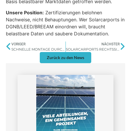
Basis belastbarer Marktdaten getroffen werden.
Unsere Position:
Zertifizierungen belohnen
Nachweise, nicht Behauptungen. Wer Solarcarports in
DGNB/LEED/BREEAM einordnen will, braucht
belastbare Daten und saubere Dokumentation.
VORIGER
NÄCHSTER
SCHNELLE MONTAGE DURCH VORFERTIGUNG
SOLARCARPORTS RECHTSSICHER PLANEN
Zurück zu den News