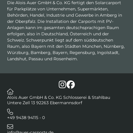
Die Alois Auer GmbH & Co. KG fertigt den Solarcarport
für Parkplätze von Unternehmen, Supermärkten,
Behörden, Handel, Industrie und Gewerbe in Amberg in
der Oberpfalz. Die Installation der Carports mit PV-
Anlagen kann im gesamten deutschsprachigen Raum
erfolgen, also in Deutschland, Österreich und der
Schweiz. Schwerpunkt liegt auf dem süddeutschen
Raum, also Bayern mit den Städten München, Nürnberg,
Würzburg, Bamberg, Bayern, Regensburg, Ingolstadt,
Landshut, Passau und Rosenheim.
Alois Auer GmbH & Co. KG Schlosserei & Stahlbau
Untere Zell 13 92263 Ebermannsdorf
+49 9438 94115 - 0
info@auer-carports.de