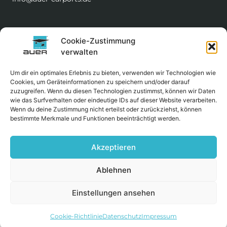
Impressum
Cookie-Zustimmung
Datenschutz
verwalten
Cookie-Richtlinie (EU)
Um dir ein optimales Erlebnis zu bieten, verwenden wir Technologien wie
Cookies, um Geräteinformationen zu speichern und/oder darauf
zuzugreifen. Wenn du diesen Technologien zustimmst, können wir Daten
wie das Surfverhalten oder eindeutige IDs auf dieser Website verarbeiten.
Wenn du deine Zustimmung nicht erteilst oder zurückziehst, können
bestimmte Merkmale und Funktionen beeinträchtigt werden.
Akzeptieren
Ablehnen
Einstellungen ansehen
Cookie-Richtlinie
Datenschutz
Impressum