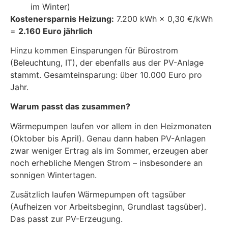
im Winter)
Kostenersparnis Heizung:
7.200 kWh × 0,30 €/kWh
=
2.160 Euro jährlich
Hinzu kommen Einsparungen für Bürostrom
(Beleuchtung, IT), der ebenfalls aus der PV-Anlage
stammt. Gesamteinsparung: über 10.000 Euro pro
Jahr.
Warum passt das zusammen?
Wärmepumpen laufen vor allem in den Heizmonaten
(Oktober bis April). Genau dann haben PV-Anlagen
zwar weniger Ertrag als im Sommer, erzeugen aber
noch erhebliche Mengen Strom – insbesondere an
sonnigen Wintertagen.
Zusätzlich laufen Wärmepumpen oft tagsüber
(Aufheizen vor Arbeitsbeginn, Grundlast tagsüber).
Das passt zur PV-Erzeugung.