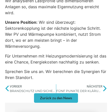
Wir analysieren Lastprofile und dimensionieren
Anlagen so, dass maximale Eigennutzung erreicht
wird.
Unsere Position:
Wir sind überzeugt:
Sektorenkopplung ist der nächste logische Schritt.
Wer PV und Wärmepumpe kombiniert, nutzt Strom
dort, wo er am meisten bringt – in der
Wärmeversorgung.
Für Unternehmen mit Heizungsmodernisierung ist das
eine Chance, Energiekosten nachhaltig zu senken.
Sprechen Sie uns an. Wir berechnen die Synergien für
Ihren Standort.
VORIGER
NÄCHSTER
BRANDSCHUTZ UND SICHERHEIT BEI SOLARCARPORTS
FÜNF PUNKTE DER KLÄRUNG
Zurück zu den News