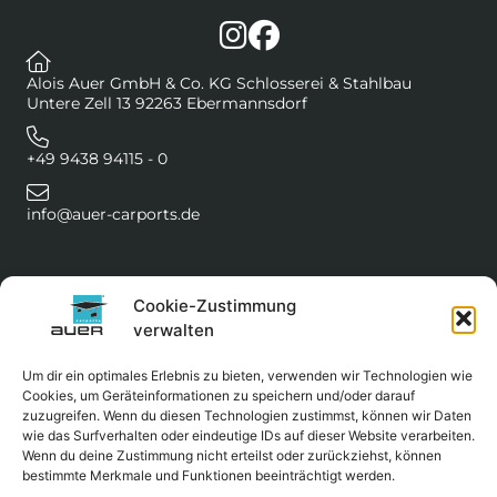
Alois Auer GmbH & Co. KG Schlosserei & Stahlbau
Untere Zell 13 92263 Ebermannsdorf
+49 9438 94115 - 0
info@auer-carports.de
Impressum
Cookie-Zustimmung
Datenschutz
verwalten
Cookie-Richtlinie (EU)
Um dir ein optimales Erlebnis zu bieten, verwenden wir Technologien wie
Cookies, um Geräteinformationen zu speichern und/oder darauf
zuzugreifen. Wenn du diesen Technologien zustimmst, können wir Daten
wie das Surfverhalten oder eindeutige IDs auf dieser Website verarbeiten.
Wenn du deine Zustimmung nicht erteilst oder zurückziehst, können
bestimmte Merkmale und Funktionen beeinträchtigt werden.